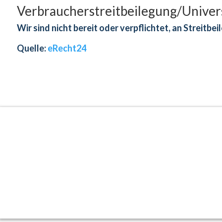
Verbraucher­streit­beilegung/Univers
Wir sind nicht bereit oder verpflichtet, an Streit
Quelle:
eRecht24
Copyright © 2025 Geld mit Köpfchen.de