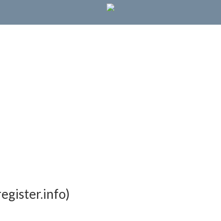
egister.info
)