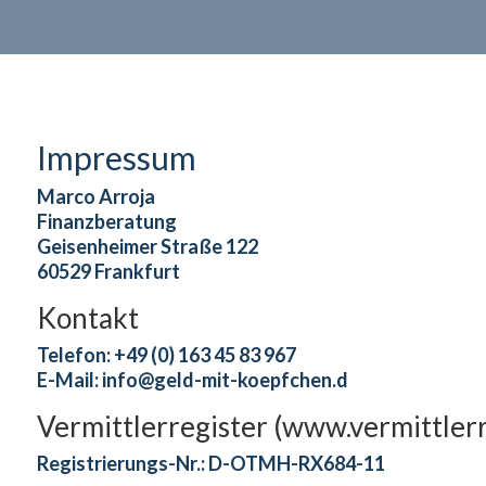
Impressum
Marco Arroja
Finanzberatung
Geisenheimer Straße 122
60529 Frankfurt
Kontakt
Telefon: +49 (0) 163 45 83 967
E-Mail: info@geld-mit-koepfchen.d
Vermittlerregister (
www.vermittlerr
Registrierungs-Nr.: D-OTMH-RX684-11